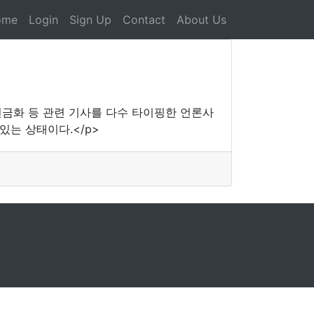
ome
Login
Sign Up
Contact
About Us
현금화 등 관련 기사를 다수 타이핑한 언론사
는 상태이다.</p>