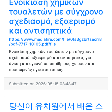
Ενοικίαση χημικών
τουαλετών με σύγχρονο
σχεδιασμό, εξαερισμό
και αντισηπτικά
https://www.mediafire.com/file/0fs3gzbrtsecrr8
/pdf-7717-10105.pdf/file
Ενοικίαση χημικών τουαλετών με σύγχρονο
σχεδιασμό, εξαερισμό και αντισηπτικά, για
άνεση και υγιεινή σε υπαίθριους χώρους και
προσωρινές εγκαταστάσεις.
Submitted on 2026-05-15 03:48:47
당신이 유치원에서 배운 소