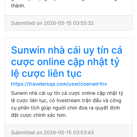
thành.
Submitted on 2026-05-15 03:55:32
Sunwin nhà cái uy tín cá
cược online cập nhật tỷ
lệ cược liên tục
https://travelersqa.com/user/coenwirthv
Sunwin nhà cái uy tín cá cược online cập nhật tỷ
lệ cược liên tục, có livestream trận đấu và công
cụ phân tích giúp người chơi đưa ra quyết định
đặt cược chính xác hơn.
Submitted on 2026-05-15 03:53:43