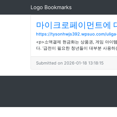
Logo Bookmarks
마이크로페이먼트에 대
https://tysonhwjs392.wpsuo.com/uliga
<p>소액결제 현금화는 상품권, 게임 아이
다. ‘급전이 필요한 청년들이 대부분 사용하
Submitted on 2026-01-18 13:18:15