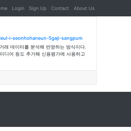
ome
Login
Sign Up
Contact
About Us
deul-i-seonhohaneun-5gaji-sangpum
 거래 데이터를 분석해 반영하는 방식이다.
아이디어 등도 추가해 신용평가에 사용하고