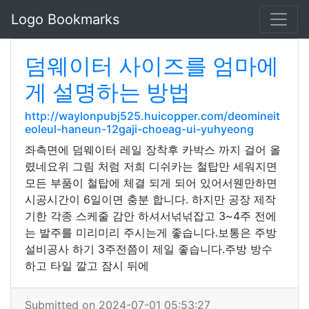
Logo Bookmarks
덤웨이터 사이즈를 엄마에
게 설명하는 방법
http://waylonpubj525.huicopper.com/deomineit
eoleul-haneun-12gaji-choeag-ui-yuhyeong
좌측면에 덤웨이터 레일 장착후 카박스 까지 걸어 올
렸네요위 그림 처럼 저희 디쉬카는 철탑만 세워지면
모든 부품이 철탑에 체결 되게 되어 있어서웬만하면
시공시간이 6일이면 충분 합니다. 하지만 공장 제작
기한 각종 스케줄 감안 하셔서넊넊잡고 3~4주 전에
는 발주를 미리미리 주시는게 좋습니다.보통은 주방
설비공사 하기 3주전쯤이 제일 좋습니다.주방 방수
하고 타일 깔고 잠시 뒤에
Submitted on 2024-07-01 05:53:27